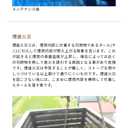
メンテナンス後
煙道火災
煙道火災とは、煙突内部に付着する可燃物であるタール(ヤ
ニ)に引火して煙突内部が燃え上がる現象を言います。これ
が起きると煙突の表面温度が上昇し、場合によっては近く
の可燃物を熱して発火を誘引する原因となる事があり危険
です。煙道火災は予見することが難しく、ストーブを燃や
しつづけている以上避けて通りにくいものです。煙道火災
を起こさない為には、こまめに煙突内部を掃除して付着し
たタールを落す事です。