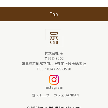
Top
株式会社 宗
〒963-8202
福島県石川郡平田村上蓬田字銭神88番地
TEL：0247-55-3530
Instagram
薪ストーブ
カフェDANRAN
© 2020 Sou co.,ltd. All Rights Reserved