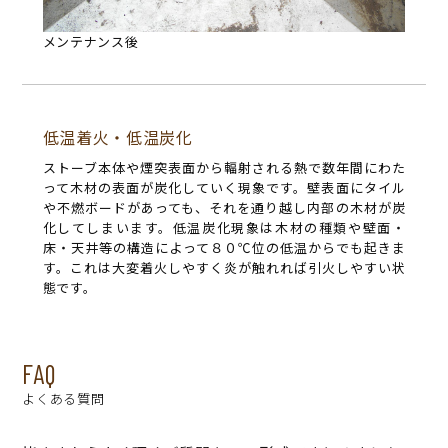
メンテナンス後
低温着火・低温炭化
ストーブ本体や煙突表面から輻射される熱で数年間にわた
って木材の表面が炭化していく現象です。壁表面にタイル
や不燃ボードがあっても、それを通り越し内部の木材が炭
化してしまいます。低温炭化現象は木材の種類や壁面・
床・天井等の構造によって８０℃位の低温からでも起きま
す。これは大変着火しやすく炎が触れれば引火しやすい状
態です。
FAQ
よくある質問