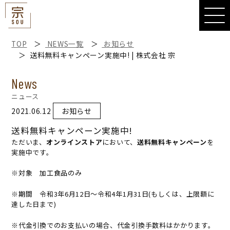
宗
TOP
NEWS一覧
お知らせ
送料無料キャンペーン実施中! | 株式会社 宗
News
ニュース
2021.06.12
お知らせ
送料無料キャンペーン実施中!
ただいま、
オンラインストア
において、
送料無料キャンペーン
を
実施中です。
※対象 加工食品のみ
※期間 令和3年6月12日～令和4年1月31日(もしくは、上限額に
達した日まで)
※代金引換でのお支払いの場合、代金引換手数料はかかります。